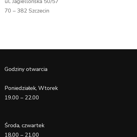
ul. Jagiellońska 50/57
70 – 382 Szczecin
Godziny otwarcia
Poniedziałek, Wtorek
19.00 – 22.00
Środa, czwartek
18.00 – 21.00