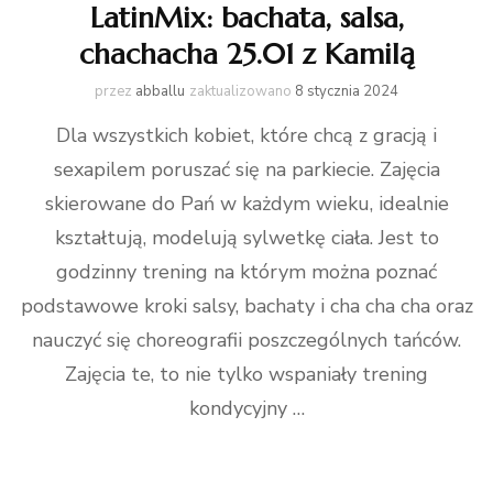
LatinMix: bachata, salsa,
chachacha 25.01 z Kamilą
przez
abballu
zaktualizowano
8 stycznia 2024
Dla wszystkich kobiet, które chcą z gracją i
sexapilem poruszać się na parkiecie. Zajęcia
skierowane do Pań w każdym wieku, idealnie
kształtują, modelują sylwetkę ciała. Jest to
godzinny trening na którym można poznać
podstawowe kroki salsy, bachaty i cha cha cha oraz
nauczyć się choreografii poszczególnych tańców.
Zajęcia te, to nie tylko wspaniały trening
kondycyjny …