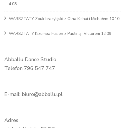
4.08
WARSZTATY Zouk brazylijski z Olha Kishai i Michałem 10.10
WARSZTATY Kizomba Fusion z Pauliną i Victorem 12.09
Abballu Dance Studio
Telefon 796 547 747
E-mail: biuro@abballu.pl
Adres