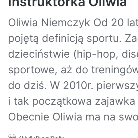
Instruktorka Oliwia
Oliwia Niemczyk Od 20 lat
pojętą definicją sportu. 
dzieciństwie (hip-hop, dis
sportowe, aż do treningów
do dziś. W 2010r. pierwsz
i tak początkowa zajawka s
Obecnie Oliwia ma na sw
Abballu Dance Studio