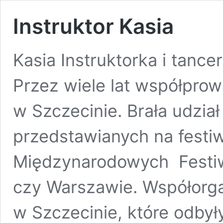
Instruktor Kasia
Kasia Instruktorka i tance
Przez wiele lat współprow
w Szczecinie. Brała udzia
przedstawianych na festi
Międzynarodowych Festiw
czy Warszawie. Współorga
w Szczecinie, które odbył